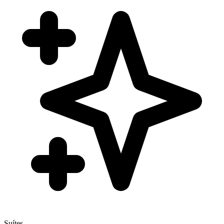
Suítes