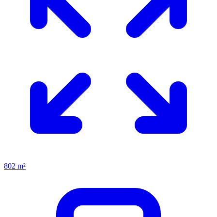
802 m²