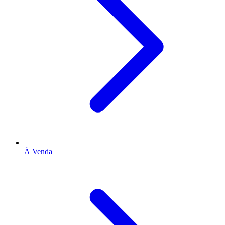
À Venda