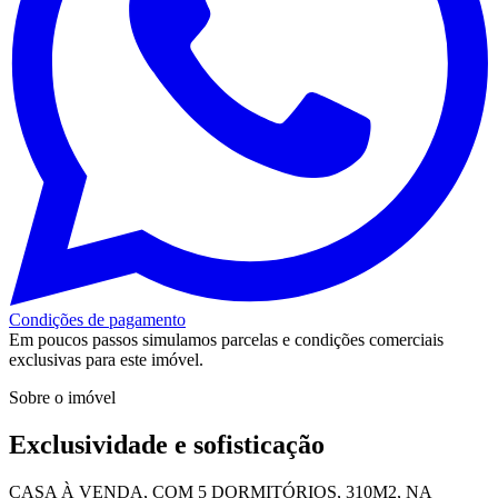
Condições de pagamento
Em poucos passos simulamos parcelas e condições comerciais
exclusivas para este imóvel.
Sobre o imóvel
Exclusividade e sofisticação
CASA À VENDA, COM 5 DORMITÓRIOS, 310M2, NA