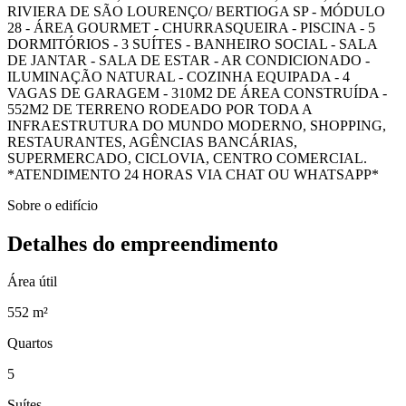
RIVIERA DE SÃO LOURENÇO/ BERTIOGA SP - MÓDULO
28 - ÁREA GOURMET - CHURRASQUEIRA - PISCINA - 5
DORMITÓRIOS - 3 SUÍTES - BANHEIRO SOCIAL - SALA
DE JANTAR - SALA DE ESTAR - AR CONDICIONADO -
ILUMINAÇÃO NATURAL - COZINHA EQUIPADA - 4
VAGAS DE GARAGEM - 310M2 DE ÁREA CONSTRUÍDA -
552M2 DE TERRENO RODEADO POR TODA A
INFRAESTRUTURA DO MUNDO MODERNO, SHOPPING,
RESTAURANTES, AGÊNCIAS BANCÁRIAS,
SUPERMERCADO, CICLOVIA, CENTRO COMERCIAL.
*ATENDIMENTO 24 HORAS VIA CHAT OU WHATSAPP*
Sobre o edifício
Detalhes do empreendimento
Área útil
552 m²
Quartos
5
Suítes