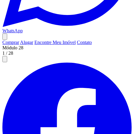
WhatsApp
Comprar
Alugar
Encontre Meu Imóvel
Contato
Módulo 28
1
/
28