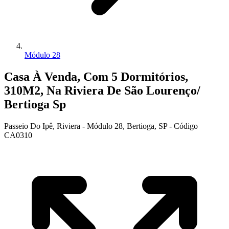
Módulo 28
Casa À Venda, Com 5 Dormitórios,
310M2, Na Riviera De São Lourenço/
Bertioga Sp
Passeio Do Ipê, Riviera - Módulo 28, Bertioga, SP - Código
CA0310