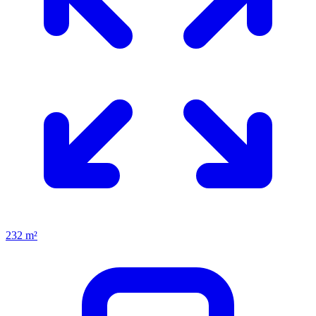
232 m²