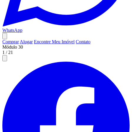
WhatsApp
Comprar
Alugar
Encontre Meu Imóvel
Contato
Módulo 30
1
/
21