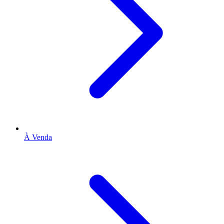
À Venda