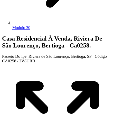
Módulo 30
Casa Residencial À Venda, Riviera De
São Lourenço, Bertioga - Ca0258.
Passeio Do Ipê, Riviera de São Lourenço, Bertioga, SP - Código
CA0258 / 2V8URB