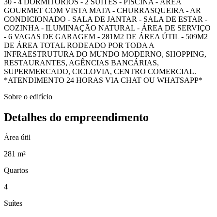
30 - 4 DORMITÓRIOS - 2 SUÍTES - PISCINA - ÁREA
GOURMET COM VISTA MATA - CHURRASQUEIRA - AR
CONDICIONADO - SALA DE JANTAR - SALA DE ESTAR -
COZINHA - ILUMINAÇÃO NATURAL - ÁREA DE SERVIÇO
- 6 VAGAS DE GARAGEM - 281M2 DE ÁREA ÚTIL - 509M2
DE ÁREA TOTAL RODEADO POR TODA A
INFRAESTRUTURA DO MUNDO MODERNO, SHOPPING,
RESTAURANTES, AGÊNCIAS BANCÁRIAS,
SUPERMERCADO, CICLOVIA, CENTRO COMERCIAL.
*ATENDIMENTO 24 HORAS VIA CHAT OU WHATSAPP*
Sobre o edifício
Detalhes do empreendimento
Área útil
281 m²
Quartos
4
Suítes