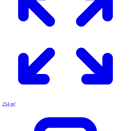
254 m²