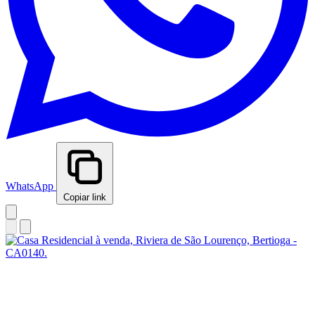
WhatsApp
Copiar link