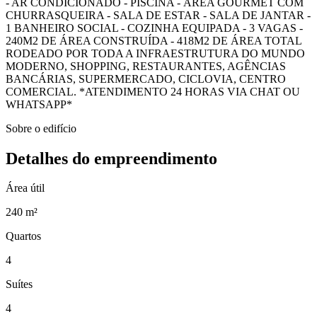
- AR CONDICIONADO - PISCINA - ÁREA GOURMET COM
CHURRASQUEIRA - SALA DE ESTAR - SALA DE JANTAR -
1 BANHEIRO SOCIAL - COZINHA EQUIPADA - 3 VAGAS -
240M2 DE ÁREA CONSTRUÍDA - 418M2 DE ÁREA TOTAL
RODEADO POR TODA A INFRAESTRUTURA DO MUNDO
MODERNO, SHOPPING, RESTAURANTES, AGÊNCIAS
BANCÁRIAS, SUPERMERCADO, CICLOVIA, CENTRO
COMERCIAL. *ATENDIMENTO 24 HORAS VIA CHAT OU
WHATSAPP*
Sobre o edifício
Detalhes do empreendimento
Área útil
240 m²
Quartos
4
Suítes
4