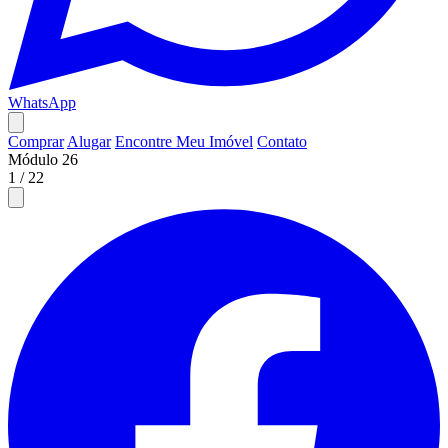
WhatsApp
Comprar
Alugar
Encontre Meu Imóvel
Contato
Módulo 26
1
/
22