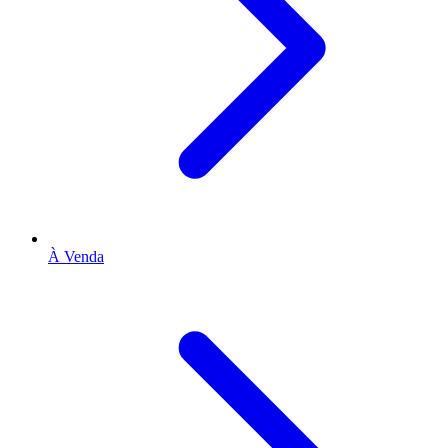
À Venda