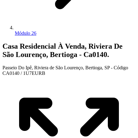
Módulo 26
Casa Residencial À Venda, Riviera De
São Lourenço, Bertioga - Ca0140.
Passeio Do Ipê, Riviera de São Lourenço, Bertioga, SP - Código
CA0140 / 1U7EURB