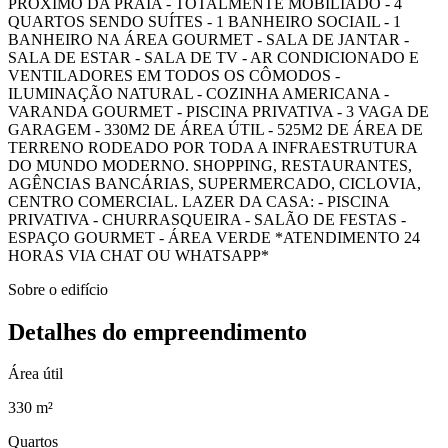
PRÓXIMO DA PRAIA - TOTALMENTE MOBILIADO - 4
QUARTOS SENDO SUÍTES - 1 BANHEIRO SOCIAIL - 1
BANHEIRO NA ÁREA GOURMET - SALA DE JANTAR -
SALA DE ESTAR - SALA DE TV - AR CONDICIONADO E
VENTILADORES EM TODOS OS CÔMODOS -
ILUMINAÇÃO NATURAL - COZINHA AMERICANA -
VARANDA GOURMET - PISCINA PRIVATIVA - 3 VAGA DE
GARAGEM - 330M2 DE ÁREA ÚTIL - 525M2 DE ÁREA DE
TERRENO RODEADO POR TODA A INFRAESTRUTURA
DO MUNDO MODERNO. SHOPPING, RESTAURANTES,
AGÊNCIAS BANCÁRIAS, SUPERMERCADO, CICLOVIA,
CENTRO COMERCIAL. LAZER DA CASA: - PISCINA
PRIVATIVA - CHURRASQUEIRA - SALÃO DE FESTAS -
ESPAÇO GOURMET - ÁREA VERDE *ATENDIMENTO 24
HORAS VIA CHAT OU WHATSAPP*
Sobre o edifício
Detalhes do empreendimento
Área útil
330 m²
Quartos