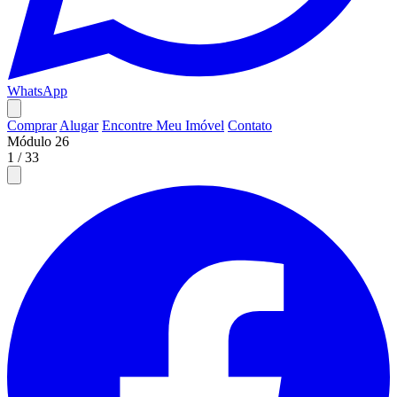
WhatsApp
Comprar
Alugar
Encontre Meu Imóvel
Contato
Módulo 26
1
/
33