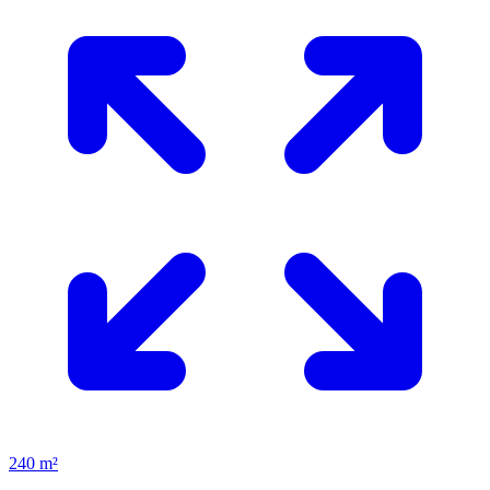
240 m²