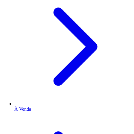
À Venda