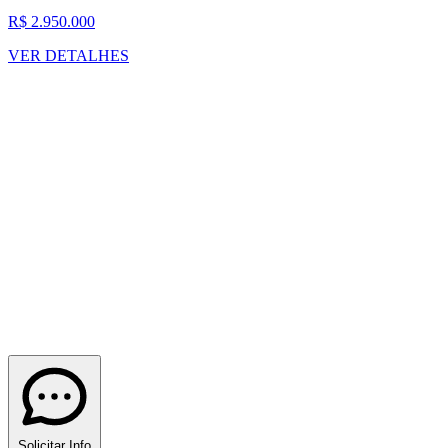
R$ 2.950.000
VER DETALHES
Solicitar Info