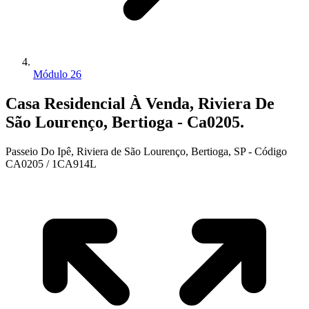
Módulo 26
Casa Residencial À Venda, Riviera De
São Lourenço, Bertioga - Ca0205.
Passeio Do Ipê, Riviera de São Lourenço, Bertioga, SP - Código
CA0205 / 1CA914L