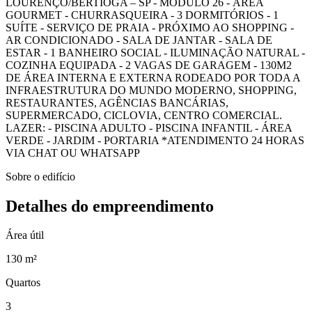
LOURENÇO/BERTIOGA – SP - MÓDULO 26 - ÁREA
GOURMET - CHURRASQUEIRA - 3 DORMITÓRIOS - 1
SUÍTE - SERVIÇO DE PRAIA - PRÓXIMO AO SHOPPING -
AR CONDICIONADO - SALA DE JANTAR - SALA DE
ESTAR - 1 BANHEIRO SOCIAL - ILUMINAÇÃO NATURAL -
COZINHA EQUIPADA - 2 VAGAS DE GARAGEM - 130M2
DE ÁREA INTERNA E EXTERNA RODEADO POR TODA A
INFRAESTRUTURA DO MUNDO MODERNO, SHOPPING,
RESTAURANTES, AGÊNCIAS BANCÁRIAS,
SUPERMERCADO, CICLOVIA, CENTRO COMERCIAL.
LAZER: - PISCINA ADULTO - PISCINA INFANTIL - ÁREA
VERDE - JARDIM - PORTARIA *ATENDIMENTO 24 HORAS
VIA CHAT OU WHATSAPP
Sobre o edifício
Detalhes do empreendimento
Área útil
130 m²
Quartos
3