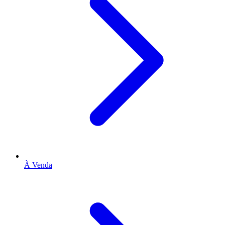
À Venda