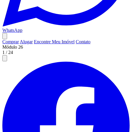
WhatsApp
Comprar
Alugar
Encontre Meu Imóvel
Contato
Módulo 26
1
/
24