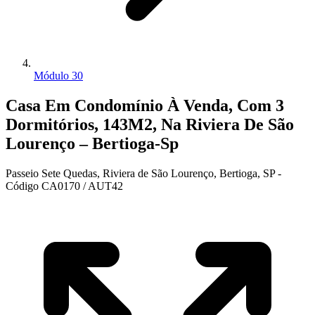
Módulo 30
Casa Em Condomínio À Venda, Com 3
Dormitórios, 143M2, Na Riviera De São
Lourenço – Bertioga-Sp
Passeio Sete Quedas, Riviera de São Lourenço, Bertioga, SP -
Código CA0170 / AUT42