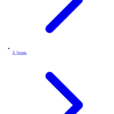
À Venda