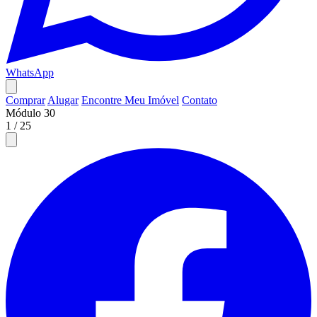
WhatsApp
Comprar
Alugar
Encontre Meu Imóvel
Contato
Módulo 30
1
/
25