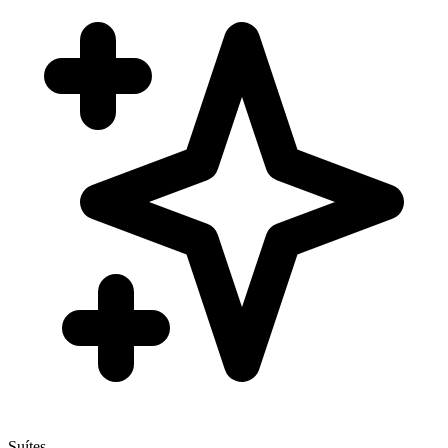
Suítes