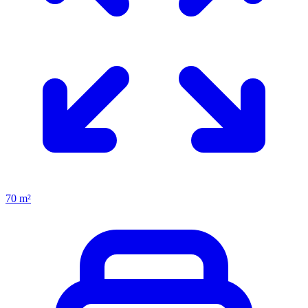
70 m²