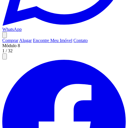
WhatsApp
Comprar
Alugar
Encontre Meu Imóvel
Contato
Módulo 8
1
/
32