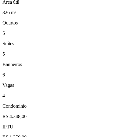
Área útil
326 m²
Quartos
5
Suítes
5
Banheiros
6
Vagas
4
Condomínio
R$ 4.348,00
IPTU