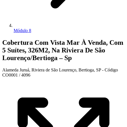
Módulo 8
Cobertura Com Vista Mar À Venda, Com
5 Suítes, 326M2, Na Riviera De São
Lourenço/Bertioga – Sp
Alameda Juruá, Riviera de São Lourenço, Bertioga, SP - Código
CO0001 / 4096