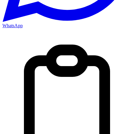
WhatsApp