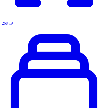
268 m²