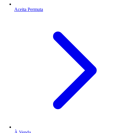
Aceita Permuta
À Venda