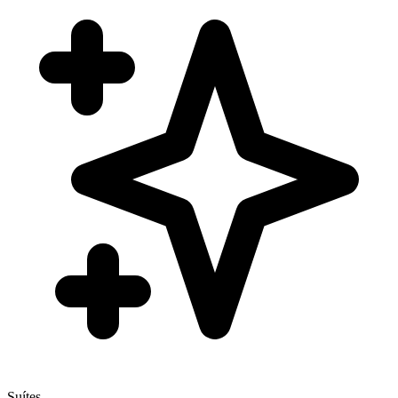
Suítes