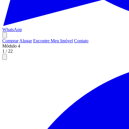
WhatsApp
Comprar
Alugar
Encontre Meu Imóvel
Contato
Módulo 4
1
/
22