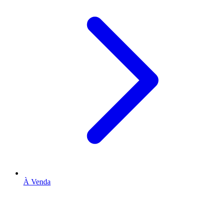
À Venda