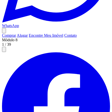
WhatsApp
Comprar
Alugar
Encontre Meu Imóvel
Contato
Módulo 8
1
/
39