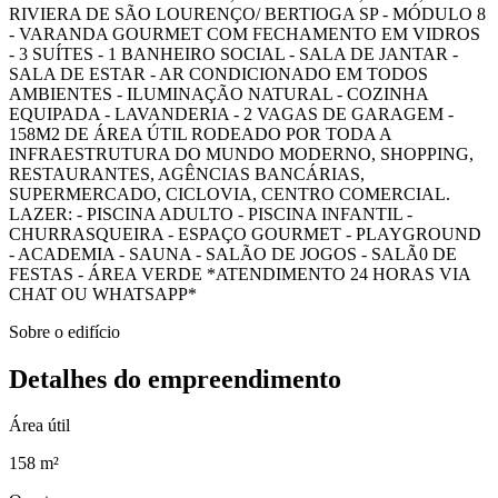
RIVIERA DE SÃO LOURENÇO/ BERTIOGA SP - MÓDULO 8
- VARANDA GOURMET COM FECHAMENTO EM VIDROS
- 3 SUÍTES - 1 BANHEIRO SOCIAL - SALA DE JANTAR -
SALA DE ESTAR - AR CONDICIONADO EM TODOS
AMBIENTES - ILUMINAÇÃO NATURAL - COZINHA
EQUIPADA - LAVANDERIA - 2 VAGAS DE GARAGEM -
158M2 DE ÁREA ÚTIL RODEADO POR TODA A
INFRAESTRUTURA DO MUNDO MODERNO, SHOPPING,
RESTAURANTES, AGÊNCIAS BANCÁRIAS,
SUPERMERCADO, CICLOVIA, CENTRO COMERCIAL.
LAZER: - PISCINA ADULTO - PISCINA INFANTIL -
CHURRASQUEIRA - ESPAÇO GOURMET - PLAYGROUND
- ACADEMIA - SAUNA - SALÃO DE JOGOS - SALÃ0 DE
FESTAS - ÁREA VERDE *ATENDIMENTO 24 HORAS VIA
CHAT OU WHATSAPP*
Sobre o edifício
Detalhes do empreendimento
Área útil
158 m²