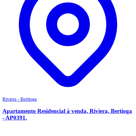
Riviera - Bertioga
Apartamento Residencial à venda, Riviera, Bertioga
- AP0391.