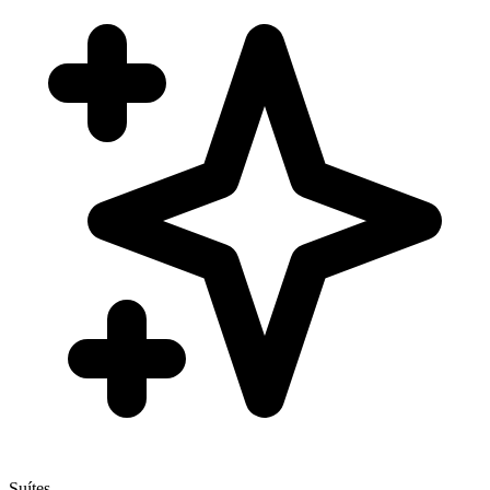
Suítes