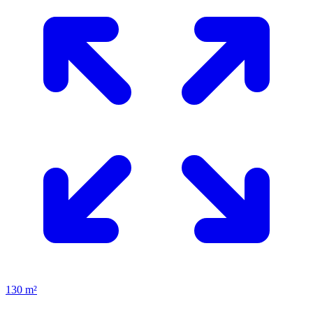
130 m²