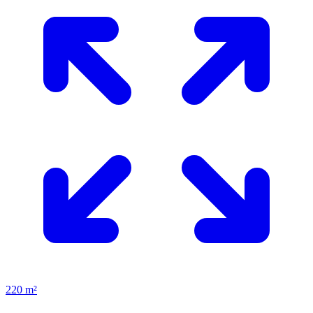
220 m²