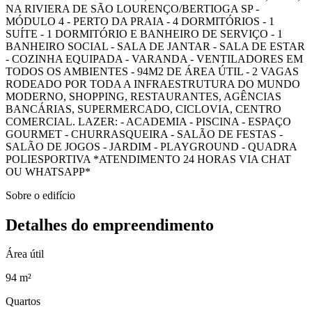
NA RIVIERA DE SÃO LOURENÇO/BERTIOGA SP -
MÓDULO 4 - PERTO DA PRAIA - 4 DORMITÓRIOS - 1
SUÍTE - 1 DORMITÓRIO E BANHEIRO DE SERVIÇO - 1
BANHEIRO SOCIAL - SALA DE JANTAR - SALA DE ESTAR
- COZINHA EQUIPADA - VARANDA - VENTILADORES EM
TODOS OS AMBIENTES - 94M2 DE ÁREA ÚTIL - 2 VAGAS
RODEADO POR TODA A INFRAESTRUTURA DO MUNDO
MODERNO, SHOPPING, RESTAURANTES, AGÊNCIAS
BANCÁRIAS, SUPERMERCADO, CICLOVIA, CENTRO
COMERCIAL. LAZER: - ACADEMIA - PISCINA - ESPAÇO
GOURMET - CHURRASQUEIRA - SALÃO DE FESTAS -
SALÃO DE JOGOS - JARDIM - PLAYGROUND - QUADRA
POLIESPORTIVA *ATENDIMENTO 24 HORAS VIA CHAT
OU WHATSAPP*
Sobre o edifício
Detalhes do empreendimento
Área útil
94 m²
Quartos