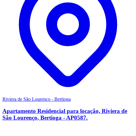
Riviera de São Lourenço - Bertioga
Apartamento Residencial para locação, Riviera de
São Lourenço, Bertioga - AP0587.