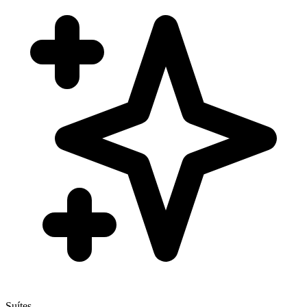
Suítes