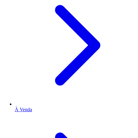
À Venda