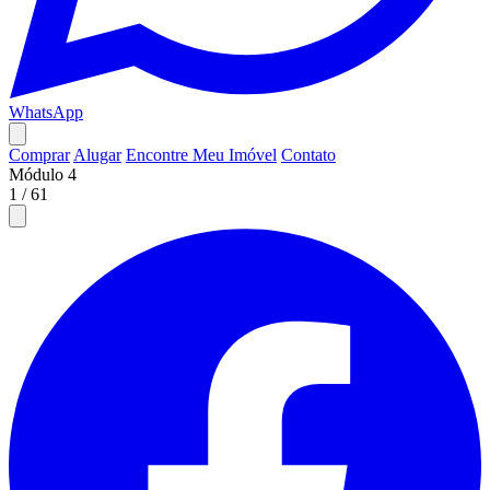
WhatsApp
Comprar
Alugar
Encontre Meu Imóvel
Contato
Módulo 4
1
/
61