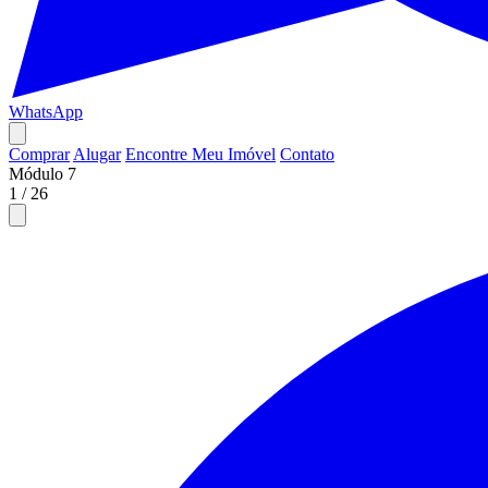
WhatsApp
Comprar
Alugar
Encontre Meu Imóvel
Contato
Módulo 7
1
/
26