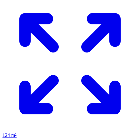
124 m²