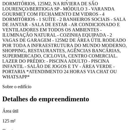
DORMITÓRIOS, 125M2, NA RIVIERA DE SÃO
LOURENÇO/BERTIOGA SP - MÓDULO 3 - VARANDA
GOURMET COM FECHAMENTO EM VIDROS - 4
DORMITÓRIOS - 1 SUÍTE - 2 BANHEIROS SOCIAIS - SALA
DE JANTAR - SALA DE ESTAR - AR CONDICIONADO E
VENTILADORES EM TODOS OS AMBIENTES -
ILUMINAÇÃO NATURAL - COZINHA EQUIPADA - 2
VAGAS DE GARAGEM - 125M2 DE ÁREA ÚTIL RODEADO
POR TODA A INFRAESTRUTURA DO MUNDO MODERNO,
SHOPPING, RESTAURANTES, AGÊNCIAS BANCÁRIAS,
SUPERMERCADO, CICLOVIA, CENTRO COMERCIAL.
LAZER DO PRÉDIO: - PISCINA ADULTO - PISCINA
INFANTIL - SALÃO DE JOGOS E TV - ÁREA VERDE -
PORTARIA *ATENDIMENTO 24 HORAS VIA CHAT OU
WHATSAPP*
Sobre o edifício
Detalhes do empreendimento
Área útil
125 m²