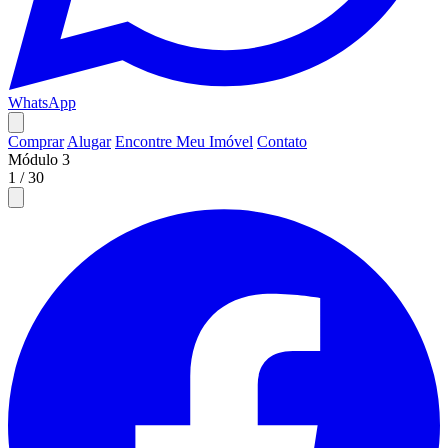
WhatsApp
Comprar
Alugar
Encontre Meu Imóvel
Contato
Módulo 3
1
/
30