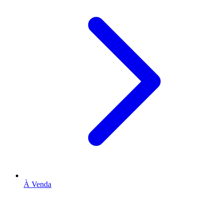
À Venda