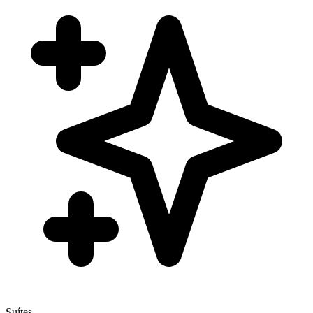
Suítes