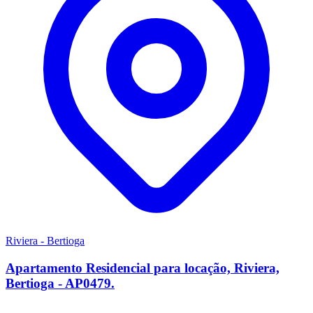
Riviera - Bertioga
Apartamento Residencial para locação, Riviera,
Bertioga - AP0479.