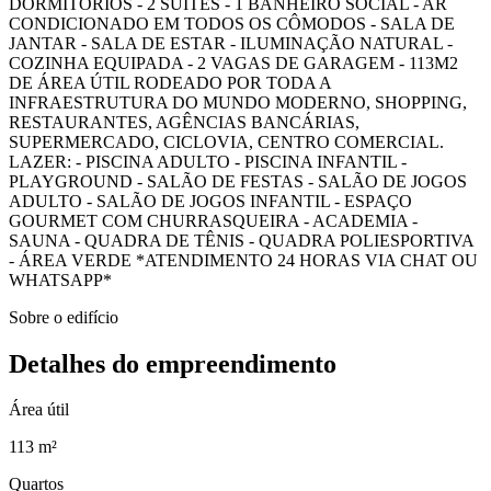
DORMITÓRIOS - 2 SUÍTES - 1 BANHEIRO SOCIAL - AR
CONDICIONADO EM TODOS OS CÔMODOS - SALA DE
JANTAR - SALA DE ESTAR - ILUMINAÇÃO NATURAL -
COZINHA EQUIPADA - 2 VAGAS DE GARAGEM - 113M2
DE ÁREA ÚTIL RODEADO POR TODA A
INFRAESTRUTURA DO MUNDO MODERNO, SHOPPING,
RESTAURANTES, AGÊNCIAS BANCÁRIAS,
SUPERMERCADO, CICLOVIA, CENTRO COMERCIAL.
LAZER: - PISCINA ADULTO - PISCINA INFANTIL -
PLAYGROUND - SALÃO DE FESTAS - SALÃO DE JOGOS
ADULTO - SALÃO DE JOGOS INFANTIL - ESPAÇO
GOURMET COM CHURRASQUEIRA - ACADEMIA -
SAUNA - QUADRA DE TÊNIS - QUADRA POLIESPORTIVA
- ÁREA VERDE *ATENDIMENTO 24 HORAS VIA CHAT OU
WHATSAPP*
Sobre o edifício
Detalhes do empreendimento
Área útil
113 m²
Quartos