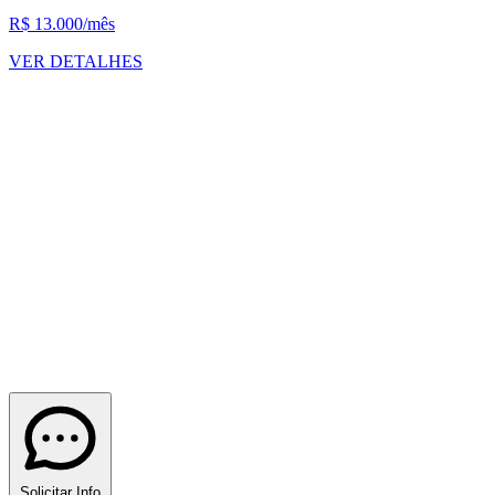
R$ 13.000
/mês
VER DETALHES
Solicitar Info