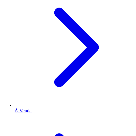
À Venda