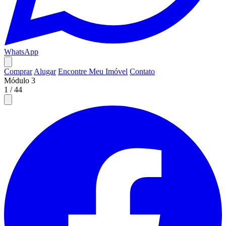
WhatsApp
Comprar
Alugar
Encontre Meu Imóvel
Contato
Módulo 3
1
/
44