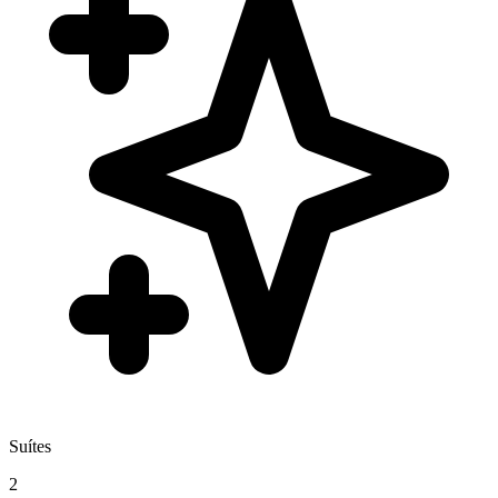
Suítes
2