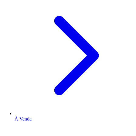
À Venda