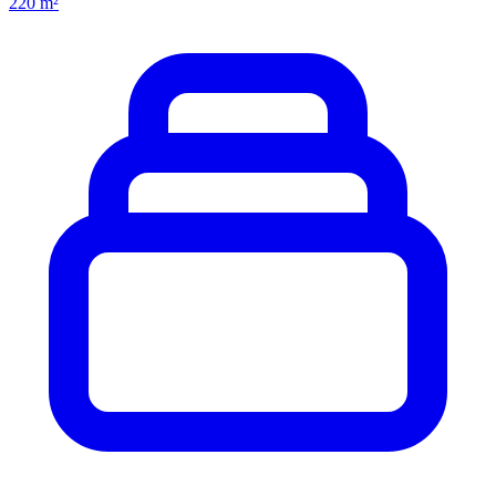
220 m²