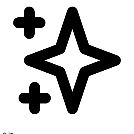
Suítes