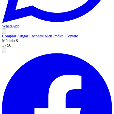
WhatsApp
Comprar
Alugar
Encontre Meu Imóvel
Contato
Módulo 8
1
/
56