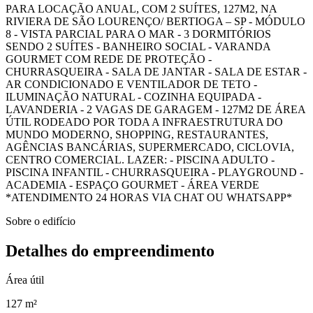
PARA LOCAÇÃO ANUAL, COM 2 SUÍTES, 127M2, NA
RIVIERA DE SÃO LOURENÇO/ BERTIOGA – SP - MÓDULO
8 - VISTA PARCIAL PARA O MAR - 3 DORMITÓRIOS
SENDO 2 SUÍTES - BANHEIRO SOCIAL - VARANDA
GOURMET COM REDE DE PROTEÇÃO -
CHURRASQUEIRA - SALA DE JANTAR - SALA DE ESTAR -
AR CONDICIONADO E VENTILADOR DE TETO -
ILUMINAÇÃO NATURAL - COZINHA EQUIPADA -
LAVANDERIA - 2 VAGAS DE GARAGEM - 127M2 DE ÁREA
ÚTIL RODEADO POR TODA A INFRAESTRUTURA DO
MUNDO MODERNO, SHOPPING, RESTAURANTES,
AGÊNCIAS BANCÁRIAS, SUPERMERCADO, CICLOVIA,
CENTRO COMERCIAL. LAZER: - PISCINA ADULTO -
PISCINA INFANTIL - CHURRASQUEIRA - PLAYGROUND -
ACADEMIA - ESPAÇO GOURMET - ÁREA VERDE
*ATENDIMENTO 24 HORAS VIA CHAT OU WHATSAPP*
Sobre o edifício
Detalhes do empreendimento
Área útil
127 m²