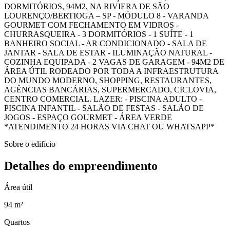
DORMITÓRIOS, 94M2, NA RIVIERA DE SÃO
LOURENÇO/BERTIOGA – SP - MÓDULO 8 - VARANDA
GOURMET COM FECHAMENTO EM VIDROS -
CHURRASQUEIRA - 3 DORMITÓRIOS - 1 SUÍTE - 1
BANHEIRO SOCIAL - AR CONDICIONADO - SALA DE
JANTAR - SALA DE ESTAR - ILUMINAÇÃO NATURAL -
COZINHA EQUIPADA - 2 VAGAS DE GARAGEM - 94M2 DE
ÁREA ÚTIL RODEADO POR TODA A INFRAESTRUTURA
DO MUNDO MODERNO, SHOPPING, RESTAURANTES,
AGÊNCIAS BANCÁRIAS, SUPERMERCADO, CICLOVIA,
CENTRO COMERCIAL. LAZER: - PISCINA ADULTO -
PISCINA INFANTIL - SALÃO DE FESTAS - SALÃO DE
JOGOS - ESPAÇO GOURMET - ÁREA VERDE
*ATENDIMENTO 24 HORAS VIA CHAT OU WHATSAPP*
Sobre o edifício
Detalhes do empreendimento
Área útil
94 m²
Quartos