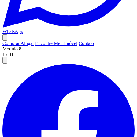
WhatsApp
Comprar
Alugar
Encontre Meu Imóvel
Contato
Módulo 8
1
/
31