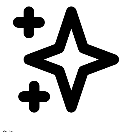
Suítes