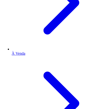
À Venda