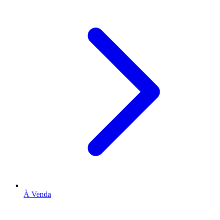
À Venda