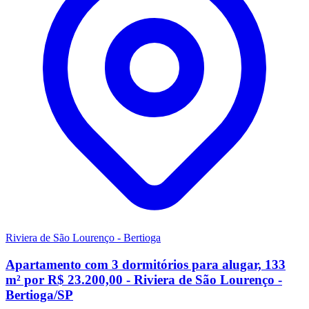
Riviera de São Lourenço - Bertioga
Apartamento com 3 dormitórios para alugar, 133
m² por R$ 23.200,00 - Riviera de São Lourenço -
Bertioga/SP