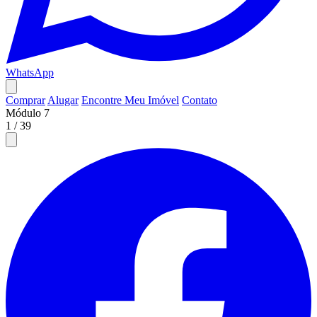
WhatsApp
Comprar
Alugar
Encontre Meu Imóvel
Contato
Módulo 7
1
/
39