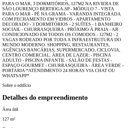
PARA O MAR, 3 DORMITÓRIOS, 127M2 NA RIVIERA DE
SÃO LOURENÇO BERTIOGA-SP - MÓDULO 7 - VISTA
PARA O MAR - PÉ NA GRAMA - VARANDA INTEGRADA
COM FECHAMENTO EM VIDROS - APARTAMENTO
DECORADO - 3 DORMITÓRIOS - 2 SUÍTES - 1 BANHEIRO
SOCIAIL - CHURRASQUEIRA - PRÓXIMO À PRAIA - AR
CONDICIONADO EM TODOS OS COMODOS - 127M2 - 2
VAGAS RODEADO POR TODA A INFRAESTRUTURA DO
MUNDO MODERNO. SHOPPING, RESTAURANTES,
AGÊNCIAS BANCÁRIAS, SUPERMERCADO, CICLOVIA,
CENTRO COMERCIAL. ÀREA DE LAZER: - PISCINA
ADULTO - PISCINA INFANTIL - SALÃO DE FESTAS -
ESPAÇO GOURMET - CHURRASQUEIRA - ÁREA VERDE -
PORTARIA *ATENDIMENTO 24 HORAS VIA CHAT OU
WHATSAPP*
Sobre o edifício
Detalhes do empreendimento
Área útil
127 m²