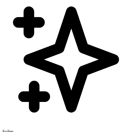
Suítes