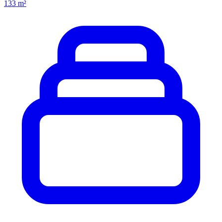
133 m²