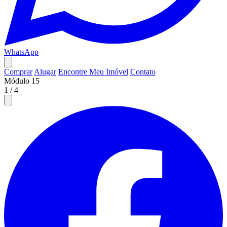
WhatsApp
Comprar
Alugar
Encontre Meu Imóvel
Contato
Módulo 15
1
/
4