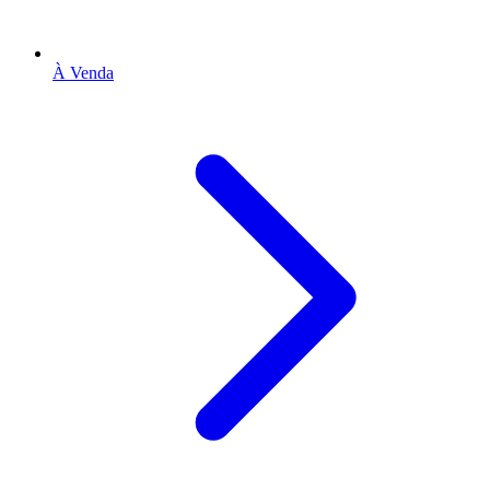
À Venda