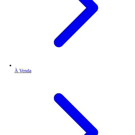
À Venda