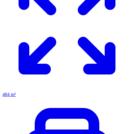
484 m²