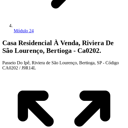
Módulo 24
Casa Residencial À Venda, Riviera De
São Lourenço, Bertioga - Ca0202.
Passeio Do Ipê, Riviera de São Lourenço, Bertioga, SP - Código
CA0202 / J9R14L