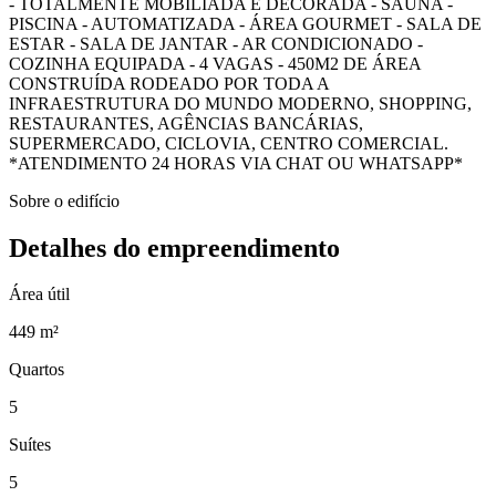
- TOTALMENTE MOBILIADA E DECORADA - SAUNA -
PISCINA - AUTOMATIZADA - ÁREA GOURMET - SALA DE
ESTAR - SALA DE JANTAR - AR CONDICIONADO -
COZINHA EQUIPADA - 4 VAGAS - 450M2 DE ÁREA
CONSTRUÍDA RODEADO POR TODA A
INFRAESTRUTURA DO MUNDO MODERNO, SHOPPING,
RESTAURANTES, AGÊNCIAS BANCÁRIAS,
SUPERMERCADO, CICLOVIA, CENTRO COMERCIAL.
*ATENDIMENTO 24 HORAS VIA CHAT OU WHATSAPP*
Sobre o edifício
Detalhes do empreendimento
Área útil
449 m²
Quartos
5
Suítes
5