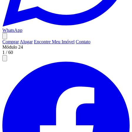
WhatsApp
Comprar
Alugar
Encontre Meu Imóvel
Contato
Módulo 24
1
/
60