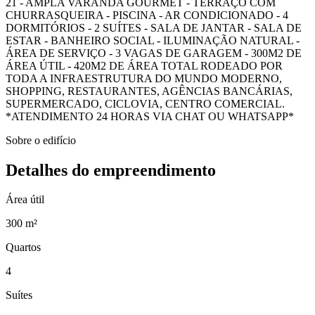
21 - AMPLA VARANDA GOURMET - TERRAÇO COM
CHURRASQUEIRA - PISCINA - AR CONDICIONADO - 4
DORMITÓRIOS - 2 SUÍTES - SALA DE JANTAR - SALA DE
ESTAR - BANHEIRO SOCIAL - ILUMINAÇÃO NATURAL -
ÁREA DE SERVIÇO - 3 VAGAS DE GARAGEM - 300M2 DE
ÁREA ÚTIL - 420M2 DE ÁREA TOTAL RODEADO POR
TODA A INFRAESTRUTURA DO MUNDO MODERNO,
SHOPPING, RESTAURANTES, AGÊNCIAS BANCÁRIAS,
SUPERMERCADO, CICLOVIA, CENTRO COMERCIAL.
*ATENDIMENTO 24 HORAS VIA CHAT OU WHATSAPP*
Sobre o edifício
Detalhes do empreendimento
Área útil
300 m²
Quartos
4
Suítes