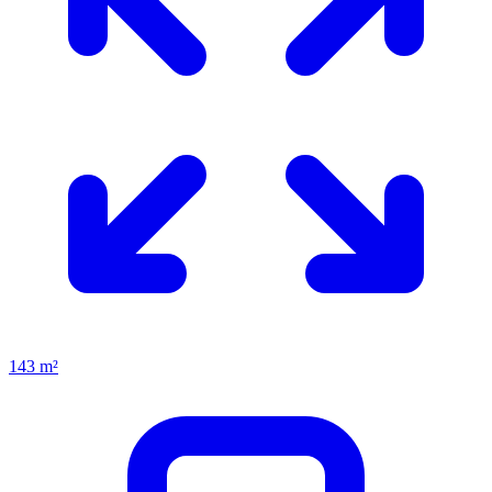
143 m²