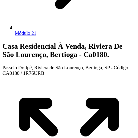
Módulo 21
Casa Residencial À Venda, Riviera De
São Lourenço, Bertioga - Ca0180.
Passeio Do Ipê, Riviera de São Lourenço, Bertioga, SP - Código
CA0180 / 1R76URB