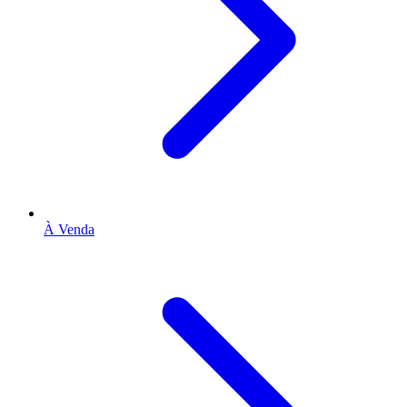
À Venda