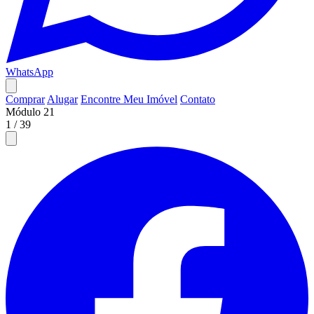
WhatsApp
Comprar
Alugar
Encontre Meu Imóvel
Contato
Módulo 21
1
/
39