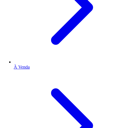
À Venda