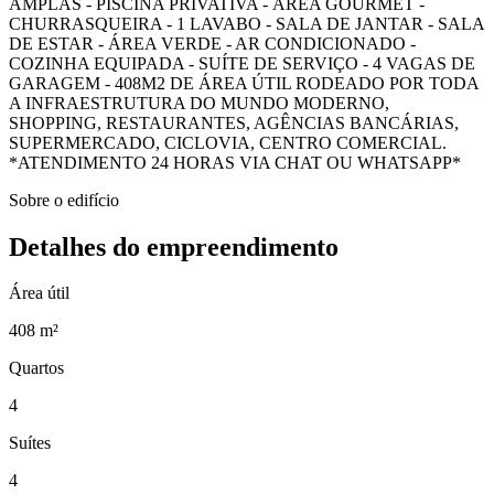
AMPLAS - PISCINA PRIVATIVA - ÁREA GOURMET -
CHURRASQUEIRA - 1 LAVABO - SALA DE JANTAR - SALA
DE ESTAR - ÁREA VERDE - AR CONDICIONADO -
COZINHA EQUIPADA - SUÍTE DE SERVIÇO - 4 VAGAS DE
GARAGEM - 408M2 DE ÁREA ÚTIL RODEADO POR TODA
A INFRAESTRUTURA DO MUNDO MODERNO,
SHOPPING, RESTAURANTES, AGÊNCIAS BANCÁRIAS,
SUPERMERCADO, CICLOVIA, CENTRO COMERCIAL.
*ATENDIMENTO 24 HORAS VIA CHAT OU WHATSAPP*
Sobre o edifício
Detalhes do empreendimento
Área útil
408 m²
Quartos
4
Suítes
4