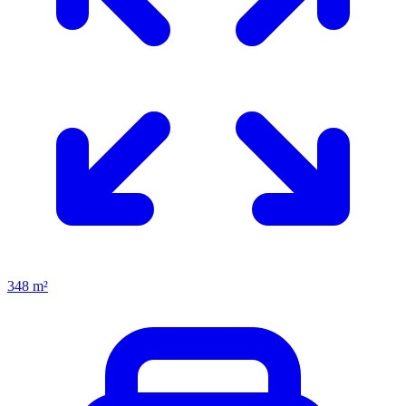
348 m²