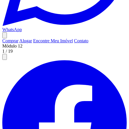
WhatsApp
Comprar
Alugar
Encontre Meu Imóvel
Contato
Módulo 12
1
/
19