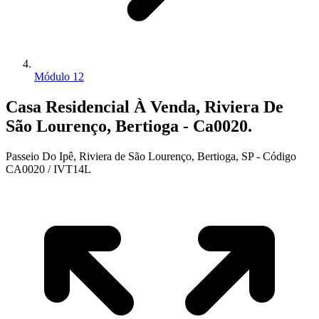
Módulo 12
Casa Residencial À Venda, Riviera De
São Lourenço, Bertioga - Ca0020.
Passeio Do Ipê, Riviera de São Lourenço, Bertioga, SP - Código
CA0020 / IVT14L