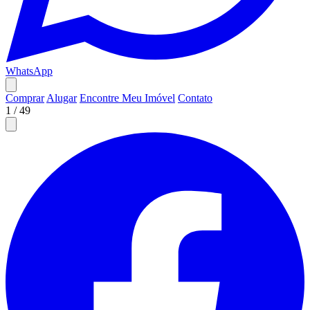
WhatsApp
Comprar
Alugar
Encontre Meu Imóvel
Contato
1
/
49