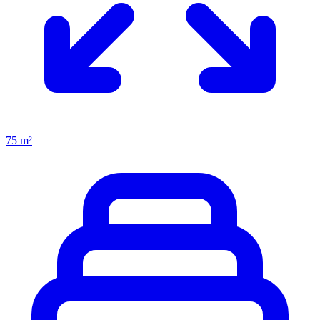
75 m²