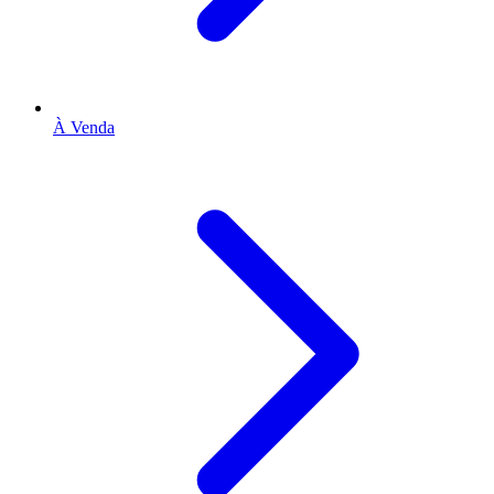
À Venda