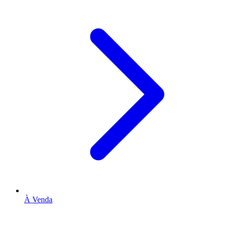
À Venda