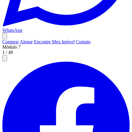
WhatsApp
Comprar
Alugar
Encontre Meu Imóvel
Contato
Módulo 7
1
/
49