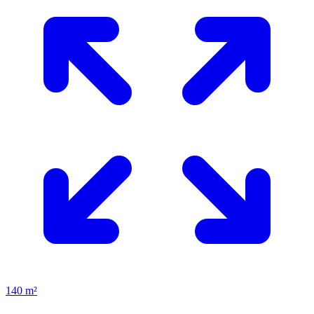
140 m²