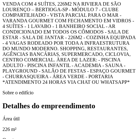
VENDA COM 4 SUÍTES, 226M2 NA RIVIERA DE SÃO
LOURENÇO – BERTIOGA-SP - MÓDULO 7 - CLUBE
COMPARTILHADO - VISTA PARCIAL PARA O MAR -
VARANDA GOURMET COM FECHAMENTO EM VIDROS -
4 SUÍTES - 1 LAVABO - 1 BANHEIRO SOCIAL - AR
CONDICIONADO EM TODOS OS CÔMODOS - SALA DE
ESTAR - SALA DE JANTAR - 226M2 - COZINHA EQUIPADA
- 4 VAGAS RODEADO POR TODA A INFRAESTRUTURA
DO MUNDO MODERNO. SHOPPING, RESTAURANTES,
AGÊNCIAS BANCÁRIAS, SUPERMERCADO, CICLOVIA,
CENTRO COMERCIAL. ÀREA DE LAZER: - PISCINA
ADULTO - PISCINA INFANTIL - ACADEMIA - SAUNA -
PLAYGROUND - SALÃO DE FESTAS - ESPAÇO GOURMET
- CHURRASQUEIRA - ÁREA VERDE - PORTARIA
*ATENDIMENTO 24 HORAS VIA CHAT OU WHATSAPP*
Sobre o edifício
Detalhes do empreendimento
Área útil
226 m²