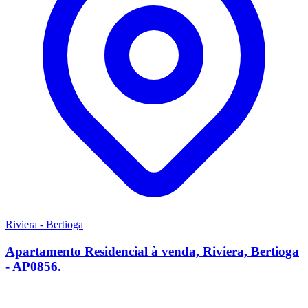
Riviera - Bertioga
Apartamento Residencial à venda, Riviera, Bertioga
- AP0856.