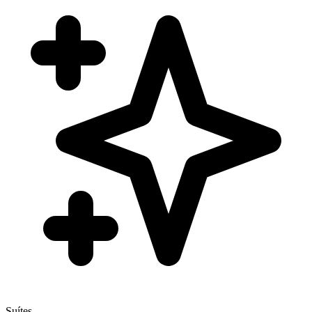
Suítes