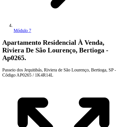
Módulo 7
Apartamento Residencial À Venda,
Riviera De São Lourenço, Bertioga -
Ap0265.
Passeio dos Jequitibás, Riviera de São Lourenço, Bertioga, SP -
Código AP0265 / 1K4R14L