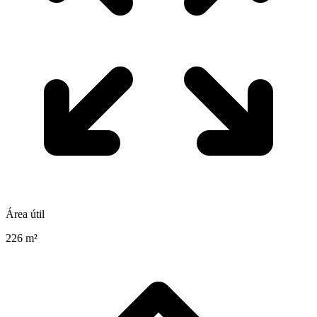
Área útil
226 m²