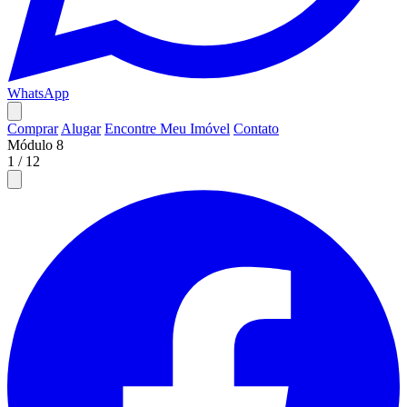
WhatsApp
Comprar
Alugar
Encontre Meu Imóvel
Contato
Módulo 8
1
/
12