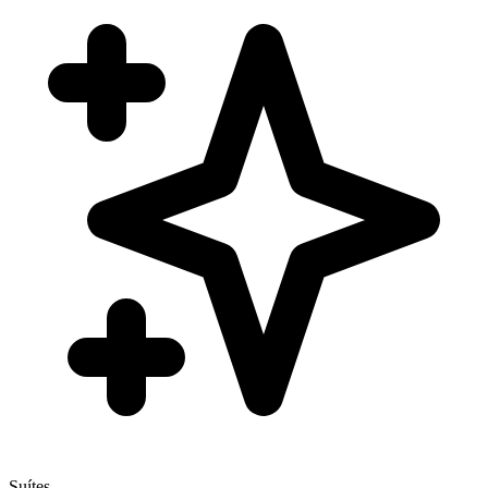
Suítes