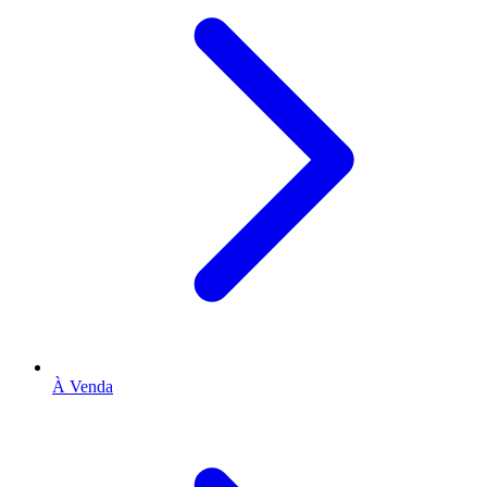
À Venda