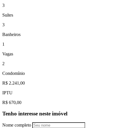
3
Suítes
3
Banheiros
1
Vagas
2
Condomínio
R$ 2.241,00
IPTU
R$ 670,00
Tenho interesse neste imóvel
Nome completo