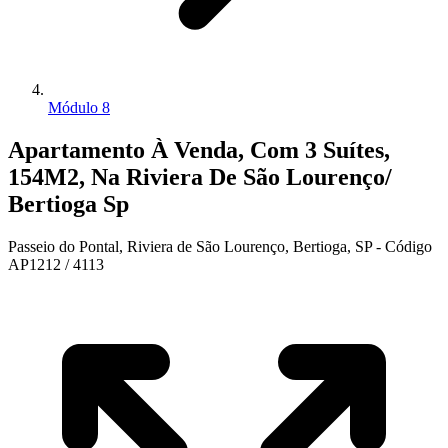
Módulo 8
Apartamento À Venda, Com 3 Suítes,
154M2, Na Riviera De São Lourenço/
Bertioga Sp
Passeio do Pontal, Riviera de São Lourenço, Bertioga, SP - Código
AP1212 / 4113