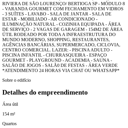
RIVIERA DE SÃO LOURENÇO/ BERTIOGA SP - MÓDULO 8
- VARANDA GOURMET COM FECHAMENTO EM VIDROS
- 3 SUÍTES - LAVABO - SALA DE JANTAR - SALA DE
ESTAR - MOBILIADO - AR CONDICIONADO -
ILUMINAÇÃO NATURAL - COZINHA EQUIPADA - ÁREA
DE SERVIÇO - 2 VAGAS DE GARAGEM - 154M2 DE ÁREA
ÚTIL RODEADO POR TODA A INFRAESTRUTURA DO
MUNDO MODERNO, SHOPPING, RESTAURANTES,
AGÊNCIAS BANCÁRIAS, SUPERMERCADO, CICLOVIA,
CENTRO COMERCIAL. LAZER: - PISCINA ADULTO -
PISCINA INFANTIL - CHURRASQUEIRA - ESPAÇO
GOURMET - PLAYGROUND - ACADEMIA - SAUNA -
SALÃO DE JOGOS - SALÃ0 DE FESTAS - ÁREA VERDE
*ATENDIMENTO 24 HORAS VIA CHAT OU WHATSAPP*
Sobre o edifício
Detalhes do empreendimento
Área útil
154 m²
Quartos