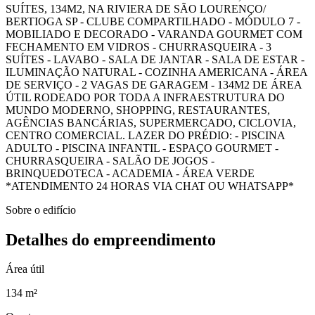
SUÍTES, 134M2, NA RIVIERA DE SÃO LOURENÇO/
BERTIOGA SP - CLUBE COMPARTILHADO - MÓDULO 7 -
MOBILIADO E DECORADO - VARANDA GOURMET COM
FECHAMENTO EM VIDROS - CHURRASQUEIRA - 3
SUÍTES - LAVABO - SALA DE JANTAR - SALA DE ESTAR -
ILUMINAÇÃO NATURAL - COZINHA AMERICANA - ÁREA
DE SERVIÇO - 2 VAGAS DE GARAGEM - 134M2 DE ÁREA
ÚTIL RODEADO POR TODA A INFRAESTRUTURA DO
MUNDO MODERNO, SHOPPING, RESTAURANTES,
AGÊNCIAS BANCÁRIAS, SUPERMERCADO, CICLOVIA,
CENTRO COMERCIAL. LAZER DO PRÉDIO: - PISCINA
ADULTO - PISCINA INFANTIL - ESPAÇO GOURMET -
CHURRASQUEIRA - SALÃO DE JOGOS -
BRINQUEDOTECA - ACADEMIA - ÁREA VERDE
*ATENDIMENTO 24 HORAS VIA CHAT OU WHATSAPP*
Sobre o edifício
Detalhes do empreendimento
Área útil
134 m²