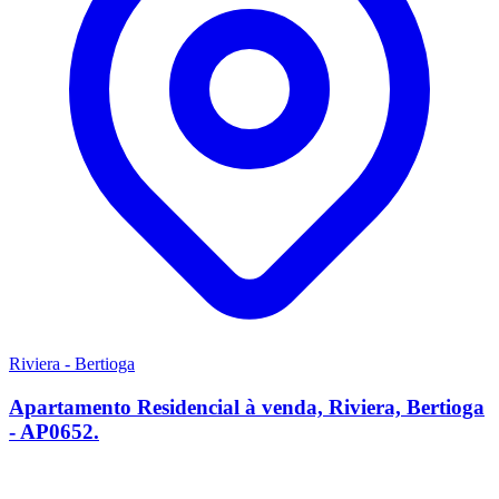
Riviera - Bertioga
Apartamento Residencial à venda, Riviera, Bertioga
- AP0652.