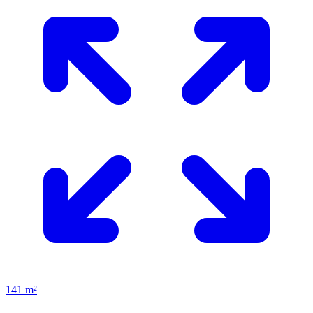
141 m²