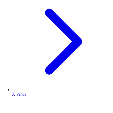
À Venda