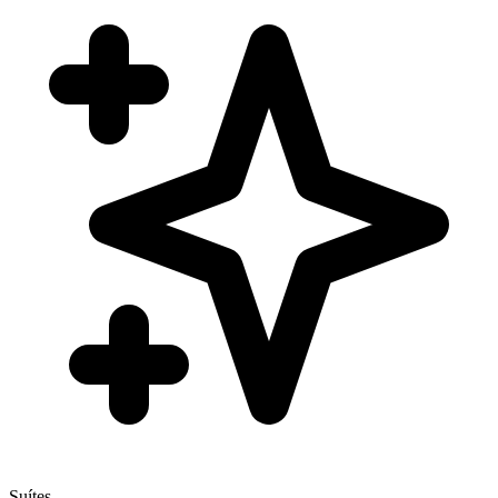
Suítes