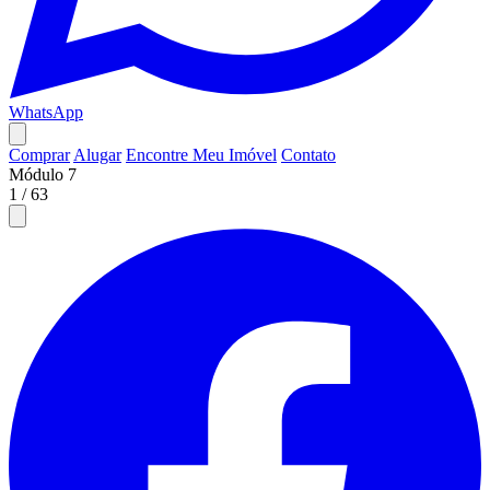
WhatsApp
Comprar
Alugar
Encontre Meu Imóvel
Contato
Módulo 7
1
/
63