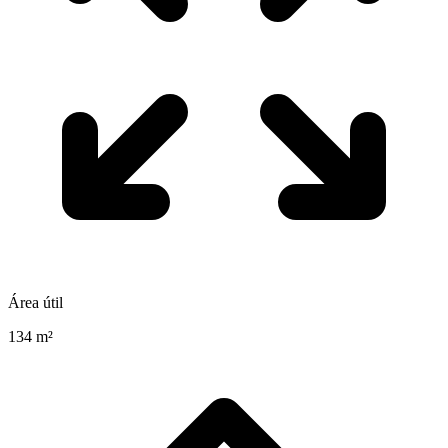
Área útil
134 m²