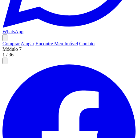
WhatsApp
Comprar
Alugar
Encontre Meu Imóvel
Contato
Módulo 7
1
/
36