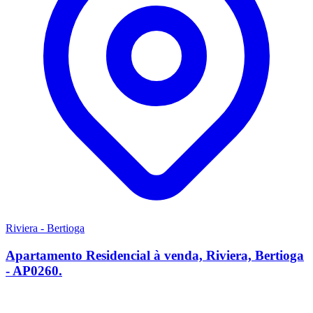
Riviera - Bertioga
Apartamento Residencial à venda, Riviera, Bertioga
- AP0260.