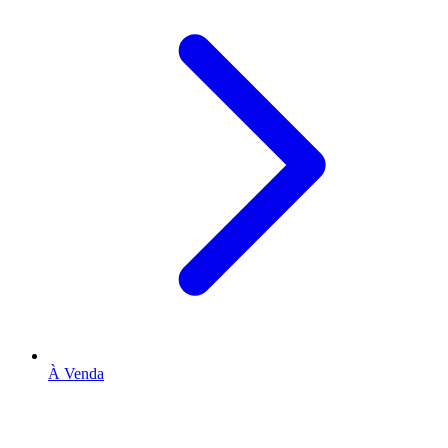
À Venda