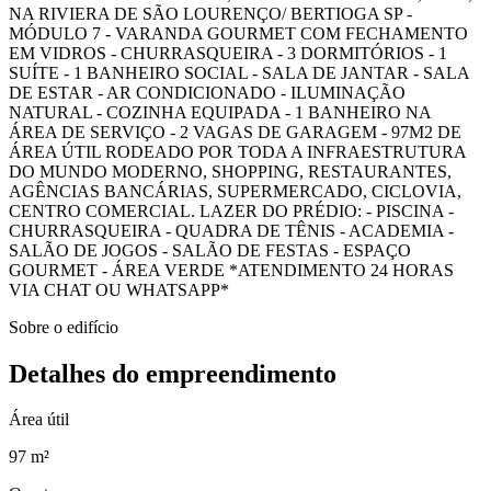
NA RIVIERA DE SÃO LOURENÇO/ BERTIOGA SP -
MÓDULO 7 - VARANDA GOURMET COM FECHAMENTO
EM VIDROS - CHURRASQUEIRA - 3 DORMITÓRIOS - 1
SUÍTE - 1 BANHEIRO SOCIAL - SALA DE JANTAR - SALA
DE ESTAR - AR CONDICIONADO - ILUMINAÇÃO
NATURAL - COZINHA EQUIPADA - 1 BANHEIRO NA
ÁREA DE SERVIÇO - 2 VAGAS DE GARAGEM - 97M2 DE
ÁREA ÚTIL RODEADO POR TODA A INFRAESTRUTURA
DO MUNDO MODERNO, SHOPPING, RESTAURANTES,
AGÊNCIAS BANCÁRIAS, SUPERMERCADO, CICLOVIA,
CENTRO COMERCIAL. LAZER DO PRÉDIO: - PISCINA -
CHURRASQUEIRA - QUADRA DE TÊNIS - ACADEMIA -
SALÃO DE JOGOS - SALÃO DE FESTAS - ESPAÇO
GOURMET - ÁREA VERDE *ATENDIMENTO 24 HORAS
VIA CHAT OU WHATSAPP*
Sobre o edifício
Detalhes do empreendimento
Área útil
97 m²