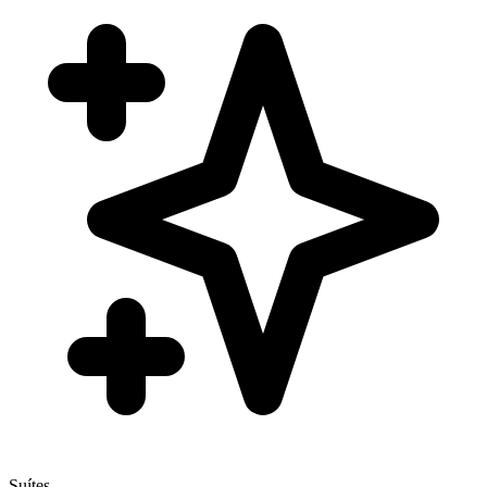
Suítes