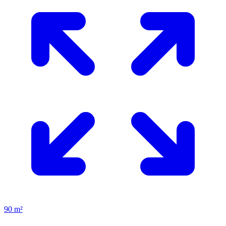
90 m²