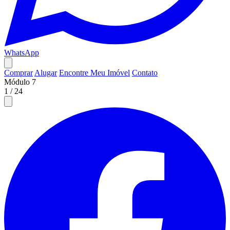
WhatsApp
Comprar
Alugar
Encontre Meu Imóvel
Contato
Módulo 7
1
/
24