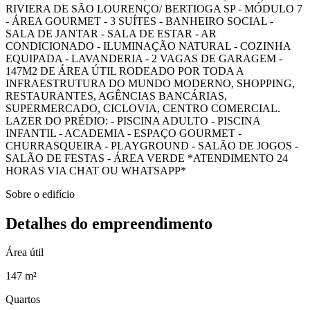
RIVIERA DE SÃO LOURENÇO/ BERTIOGA SP - MÓDULO 7
- ÁREA GOURMET - 3 SUÍTES - BANHEIRO SOCIAL -
SALA DE JANTAR - SALA DE ESTAR - AR
CONDICIONADO - ILUMINAÇÃO NATURAL - COZINHA
EQUIPADA - LAVANDERIA - 2 VAGAS DE GARAGEM -
147M2 DE ÁREA ÚTIL RODEADO POR TODA A
INFRAESTRUTURA DO MUNDO MODERNO, SHOPPING,
RESTAURANTES, AGÊNCIAS BANCÁRIAS,
SUPERMERCADO, CICLOVIA, CENTRO COMERCIAL.
LAZER DO PRÉDIO: - PISCINA ADULTO - PISCINA
INFANTIL - ACADEMIA - ESPAÇO GOURMET -
CHURRASQUEIRA - PLAYGROUND - SALÃO DE JOGOS -
SALÃO DE FESTAS - ÁREA VERDE *ATENDIMENTO 24
HORAS VIA CHAT OU WHATSAPP*
Sobre o edifício
Detalhes do empreendimento
Área útil
147 m²
Quartos