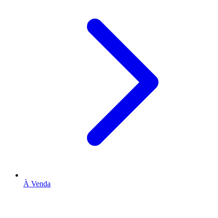
À Venda