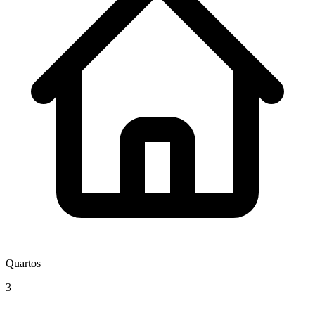
Quartos
3