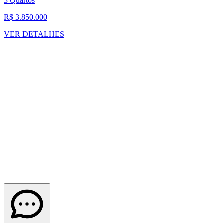
3 Quartos
R$ 3.850.000
VER DETALHES