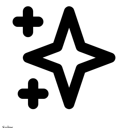
Suítes