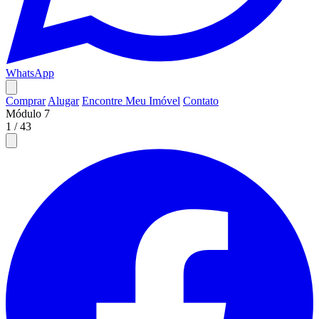
WhatsApp
Comprar
Alugar
Encontre Meu Imóvel
Contato
Módulo 7
1
/
43