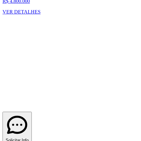
R$ 4.800.000
VER DETALHES
Solicitar Info