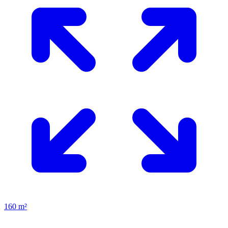
160 m²