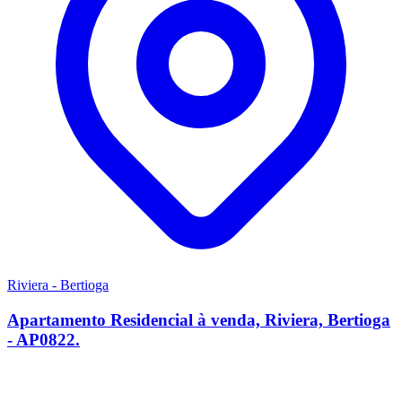
Riviera - Bertioga
Apartamento Residencial à venda, Riviera, Bertioga
- AP0822.