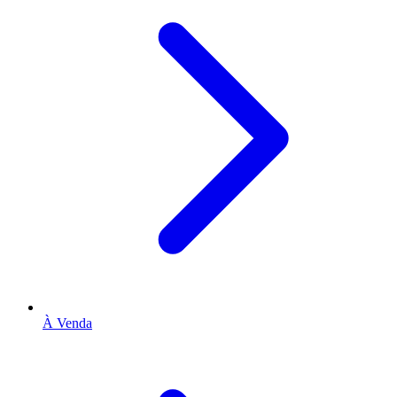
À Venda