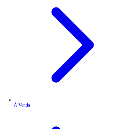
À Venda