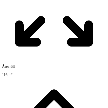
Área útil
116 m²