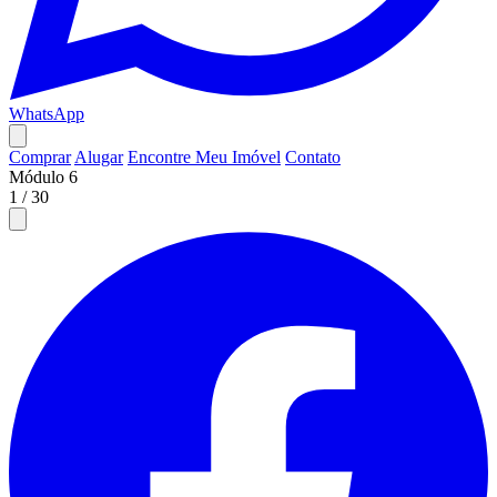
WhatsApp
Comprar
Alugar
Encontre Meu Imóvel
Contato
Módulo 6
1
/
30