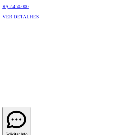
R$ 2.450.000
VER DETALHES
Solicitar Info