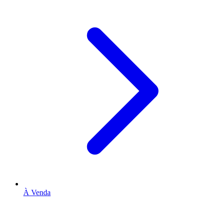
À Venda