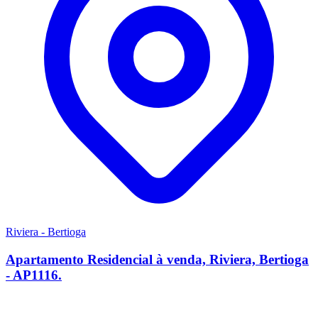
Riviera - Bertioga
Apartamento Residencial à venda, Riviera, Bertioga
- AP1116.