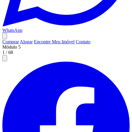
WhatsApp
Comprar
Alugar
Encontre Meu Imóvel
Contato
Módulo 5
1
/
68