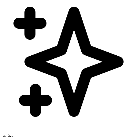
Suítes