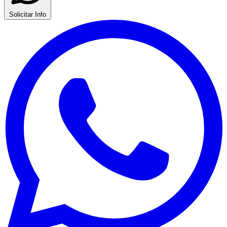
Solicitar Info