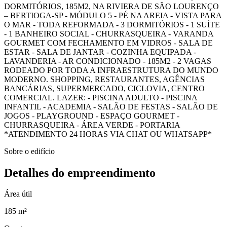
DORMITÓRIOS, 185M2, NA RIVIERA DE SÃO LOURENÇO
– BERTIOGA-SP - MÓDULO 5 - PÉ NA AREIA - VISTA PARA
O MAR - TODA REFORMADA - 3 DORMITÓRIOS - 1 SUÍTE
- 1 BANHEIRO SOCIAL - CHURRASQUEIRA - VARANDA
GOURMET COM FECHAMENTO EM VIDROS - SALA DE
ESTAR - SALA DE JANTAR - COZINHA EQUIPADA -
LAVANDERIA - AR CONDICIONADO - 185M2 - 2 VAGAS
RODEADO POR TODA A INFRAESTRUTURA DO MUNDO
MODERNO. SHOPPING, RESTAURANTES, AGÊNCIAS
BANCÁRIAS, SUPERMERCADO, CICLOVIA, CENTRO
COMERCIAL. LAZER: - PISCINA ADULTO - PISCINA
INFANTIL - ACADEMIA - SALÃO DE FESTAS - SALÃO DE
JOGOS - PLAYGROUND - ESPAÇO GOURMET -
CHURRASQUEIRA - ÁREA VERDE - PORTARIA
*ATENDIMENTO 24 HORAS VIA CHAT OU WHATSAPP*
Sobre o edifício
Detalhes do empreendimento
Área útil
185 m²