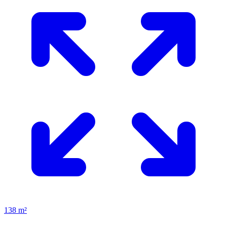
138 m²