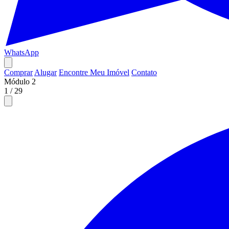
WhatsApp
Comprar
Alugar
Encontre Meu Imóvel
Contato
Módulo 2
1
/
29