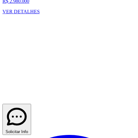
R$ 2.980.000
VER DETALHES
Solicitar Info