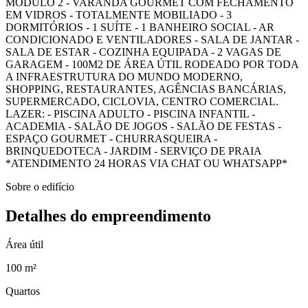
MÓDULO 2 - VARANDA GOURMET COM FECHAMENTO
EM VIDROS - TOTALMENTE MOBILIADO - 3
DORMITÓRIOS - 1 SUÍTE - 1 BANHEIRO SOCIAL - AR
CONDICIONADO E VENTILADORES - SALA DE JANTAR -
SALA DE ESTAR - COZINHA EQUIPADA - 2 VAGAS DE
GARAGEM - 100M2 DE ÁREA ÚTIL RODEADO POR TODA
A INFRAESTRUTURA DO MUNDO MODERNO,
SHOPPING, RESTAURANTES, AGÊNCIAS BANCÁRIAS,
SUPERMERCADO, CICLOVIA, CENTRO COMERCIAL.
LAZER: - PISCINA ADULTO - PISCINA INFANTIL -
ACADEMIA - SALÃO DE JOGOS - SALÃO DE FESTAS -
ESPAÇO GOURMET - CHURRASQUEIRA -
BRINQUEDOTECA - JARDIM - SERVIÇO DE PRAIA
*ATENDIMENTO 24 HORAS VIA CHAT OU WHATSAPP*
Sobre o edifício
Detalhes do empreendimento
Área útil
100 m²
Quartos