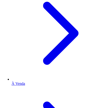
À Venda