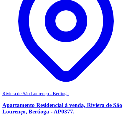
Riviera de São Lourenço - Bertioga
Apartamento Residencial à venda, Riviera de São
Lourenço, Bertioga - AP0377.