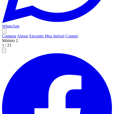
WhatsApp
Comprar
Alugar
Encontre Meu Imóvel
Contato
Módulo 2
1
/
23