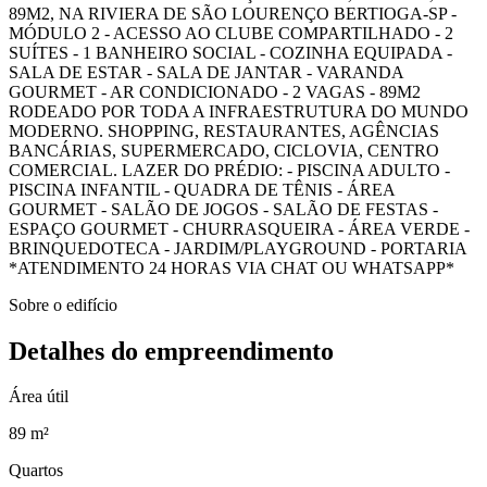
89M2, NA RIVIERA DE SÃO LOURENÇO BERTIOGA-SP -
MÓDULO 2 - ACESSO AO CLUBE COMPARTILHADO - 2
SUÍTES - 1 BANHEIRO SOCIAL - COZINHA EQUIPADA -
SALA DE ESTAR - SALA DE JANTAR - VARANDA
GOURMET - AR CONDICIONADO - 2 VAGAS - 89M2
RODEADO POR TODA A INFRAESTRUTURA DO MUNDO
MODERNO. SHOPPING, RESTAURANTES, AGÊNCIAS
BANCÁRIAS, SUPERMERCADO, CICLOVIA, CENTRO
COMERCIAL. LAZER DO PRÉDIO: - PISCINA ADULTO -
PISCINA INFANTIL - QUADRA DE TÊNIS - ÁREA
GOURMET - SALÃO DE JOGOS - SALÃO DE FESTAS -
ESPAÇO GOURMET - CHURRASQUEIRA - ÁREA VERDE -
BRINQUEDOTECA - JARDIM/PLAYGROUND - PORTARIA
*ATENDIMENTO 24 HORAS VIA CHAT OU WHATSAPP*
Sobre o edifício
Detalhes do empreendimento
Área útil
89 m²
Quartos