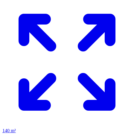
140 m²