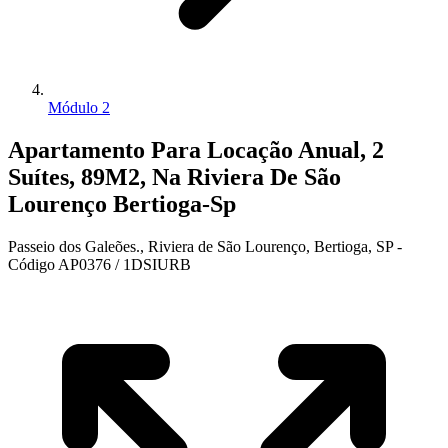
Módulo 2
Apartamento Para Locação Anual, 2
Suítes, 89M2, Na Riviera De São
Lourenço Bertioga-Sp
Passeio dos Galeões., Riviera de São Lourenço, Bertioga, SP -
Código AP0376 / 1DSIURB