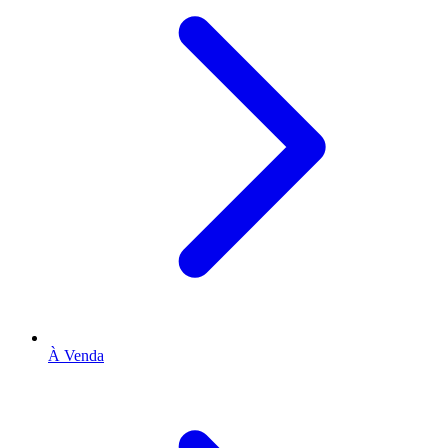
À Venda