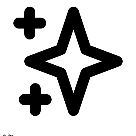
Suítes