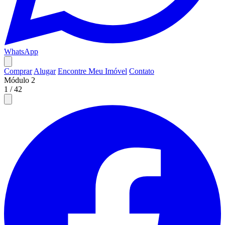
WhatsApp
Comprar
Alugar
Encontre Meu Imóvel
Contato
Módulo 2
1
/
42