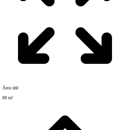
Área útil
89 m²