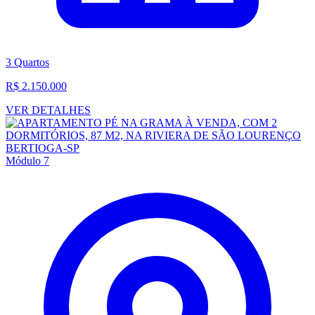
3 Quartos
R$ 2.150.000
VER DETALHES
Módulo 7