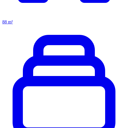
88 m²