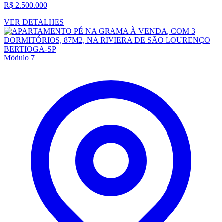
R$ 2.500.000
VER DETALHES
Módulo 7