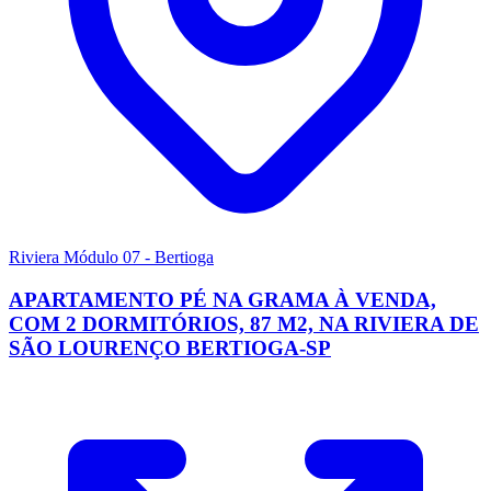
Riviera Módulo 07 - Bertioga
APARTAMENTO PÉ NA GRAMA À VENDA,
COM 2 DORMITÓRIOS, 87 M2, NA RIVIERA DE
SÃO LOURENÇO BERTIOGA-SP