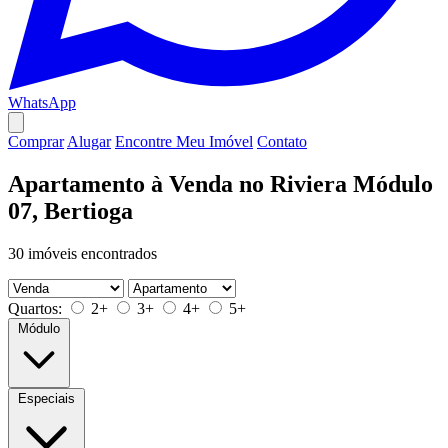
WhatsApp
Comprar
Alugar
Encontre Meu Imóvel
Contato
Apartamento à Venda no Riviera Módulo
07, Bertioga
30 imóveis encontrados
Quartos:
2+
3+
4+
5+
Módulo
Especiais