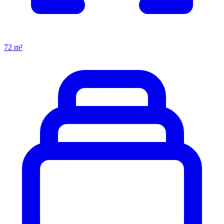
72 m²