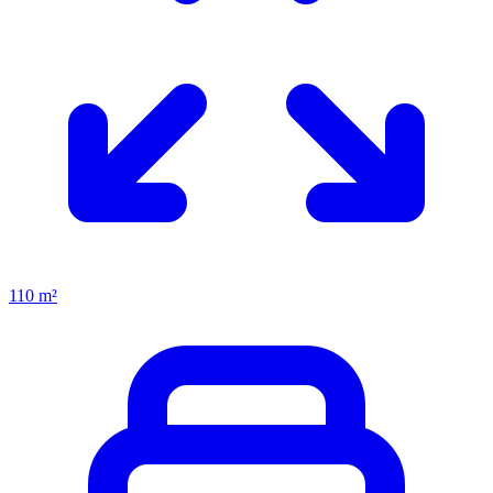
110 m²