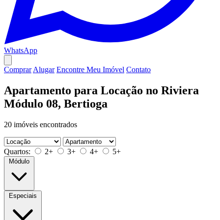
WhatsApp
Comprar
Alugar
Encontre Meu Imóvel
Contato
Apartamento para Locação no Riviera
Módulo 08, Bertioga
20 imóveis encontrados
Quartos:
2+
3+
4+
5+
Módulo
Especiais