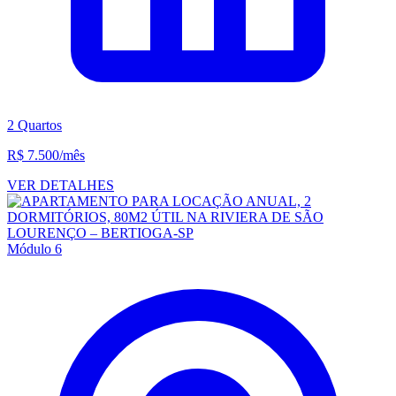
2 Quartos
R$ 7.500
/mês
VER DETALHES
Módulo 6