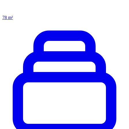
78 m²