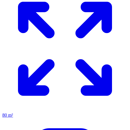
80 m²