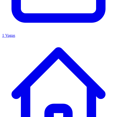
1 Vagas