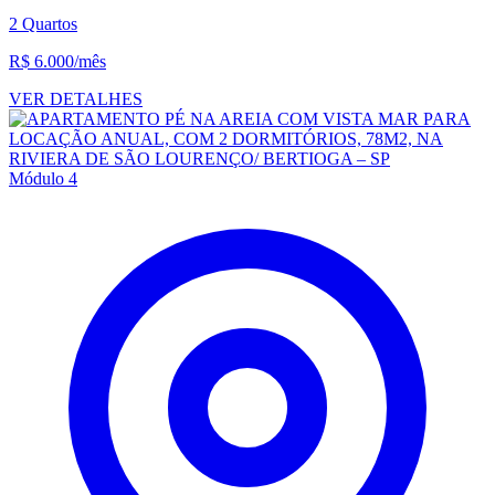
2 Quartos
R$ 6.000
/mês
VER DETALHES
Módulo 4