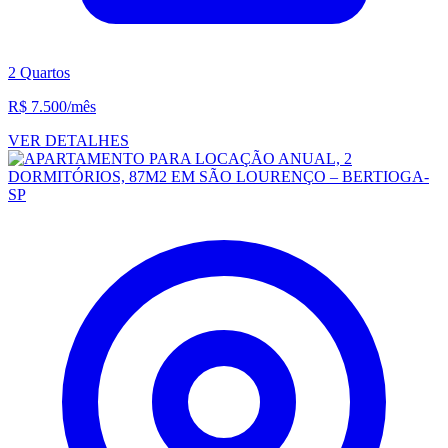
2 Quartos
R$ 7.500
/mês
VER DETALHES