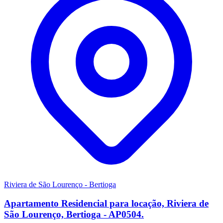
Riviera de São Lourenço - Bertioga
Apartamento Residencial para locação, Riviera de
São Lourenço, Bertioga - AP0504.