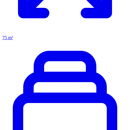
75 m²