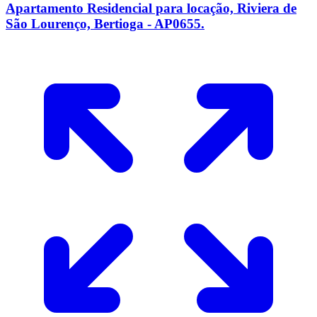
Apartamento Residencial para locação, Riviera de
São Lourenço, Bertioga - AP0655.